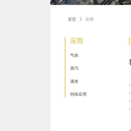
首页
ꄲ
应用
应用
气体
蒸汽
液体
特殊应用