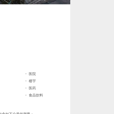
·
医院
·
楼宇
·
医药
·
食品饮料